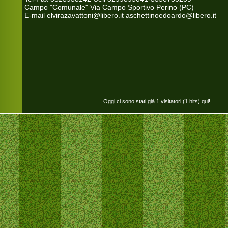
Campo "Comunale" Via Campo Sportivo Perino (PC)
E-mail elvirazavattoni@libero.it aschettinoedoardo@libero.it
Oggi ci sono stati già 1 visitatori (1 hits) qui!